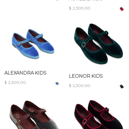
$ 2,300.00
ALEXANDRA KIDS
LEONOR KIDS
$ 2,300.00
$ 2,300.00