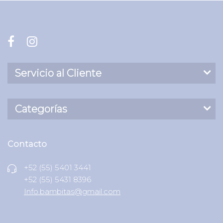
Servicio al Cliente
Categorías
Contacto
+52 (55) 5401 3441
+52 (55) 5431 8396
Info.bambitas@gmail.com