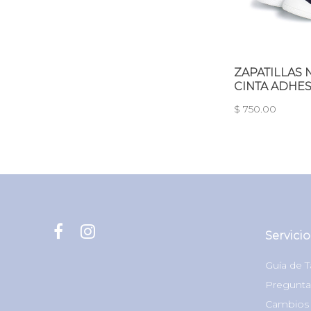
ZAPATILLAS 
CINTA ADHES
$ 750.00
Servicio
Guía de T
Pregunta
Cambios 