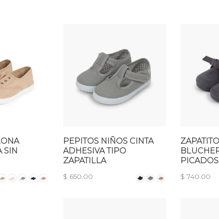
LONA
PEPITOS NIÑOS CINTA
ZAPATITO
 SIN
ADHESIVA TIPO
BLUCHER
ZAPATILLA
PICADOS
$ 650.00
$ 740.00