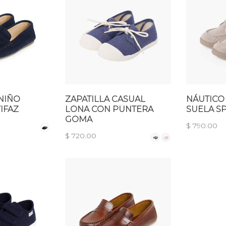
NIÑO
ZAPATILLA CASUAL
NÁUTICO
IFAZ
LONA CON PUNTERA
SUELA S
GOMA
$ 790.00
$ 720.00