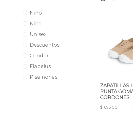
Niño
Niña
Unisex
Descuentos
Condor
Flabelus
Pisamonas
ZAPATILLAS 
PUNTA GOMA
CORDONES
$ 695.00