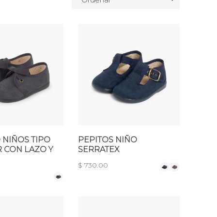
 NIÑOS TIPO
PEPITOS NIÑO
 CON LAZO Y
SERRATEX
$ 730.00