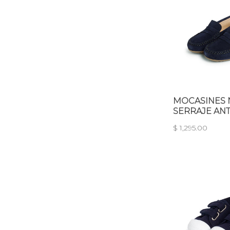
MOCASINES 
SERRAJE ANT
$ 1,295.00