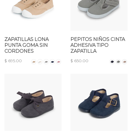
ZAPATILLAS LONA
PEPITOS NIÑOS CINTA
PUNTA GOMA SIN
ADHESIVA TIPO
CORDONES
ZAPATILLA
$ 695.00
$ 650.00