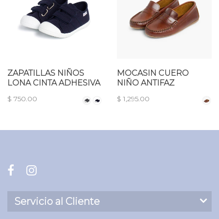
ZAPATILLAS NIÑOS
MOCASIN CUERO
LONA CINTA ADHESIVA
NIÑO ANTIFAZ
$ 750.00
$ 1,295.00
Servicio al Cliente