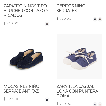
ZAPATITO NIÑOS TIPO
PEPITOS NIÑO
BLUCHER CON LAZO Y
SERRATEX
PICADOS
$ 730.00
$ 740.00
MOCASINES NIÑO
ZAPATILLA CASUAL
SERRAJE ANTIFAZ
LONA CON PUNTERA
GOMA
$ 1,295.00
$ 720.00