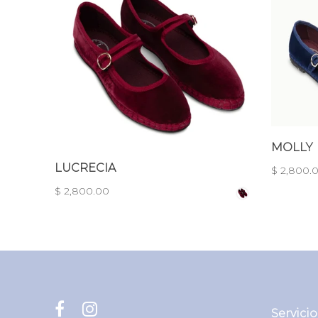
MOLLY
LUCRECIA
$ 2,800.
$ 2,800.00
Servicio