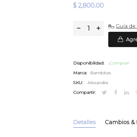
$ 2,800.00
Guía de 
−
+
Agre
Disponibilidad:
¡Comprar!
Marca:
Bambitas
SKU:
Alexandra
Compartir:
Detalles
Cambios & 