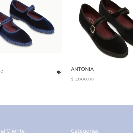
ANTONIA
00
$ 2,800.00
 al Cliente
Categorías