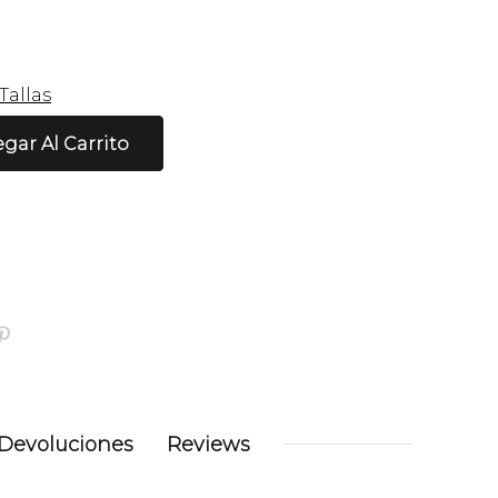
Tallas
gar Al Carrito
Devoluciones
Reviews