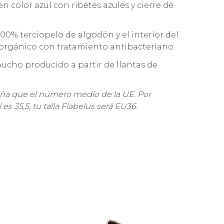
n color azul con ribetes azules y cierre de
 100% terciopelo de algodón y el interior del
orgánico con tratamiento antibacteriano.
aucho producido a partir de llantas de
ueña que el número medio de la UE. Por
l es 35,5, tu talla Flabelus será EU36.