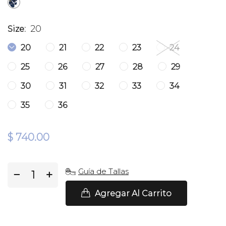
20
Size:
20
21
22
23
24
25
26
27
28
29
30
31
32
33
34
35
36
$ 740.00
Guía de Tallas
−
+
Agregar Al Carrito