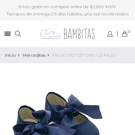
Envío gratis en compras arriba de $2,500 MXN.
Tiempos de entrega 2-5 días hábiles, una vez recolectados
0
Inicio
Merceditas
ANGELITO OJT GRD LZ RAZO
.