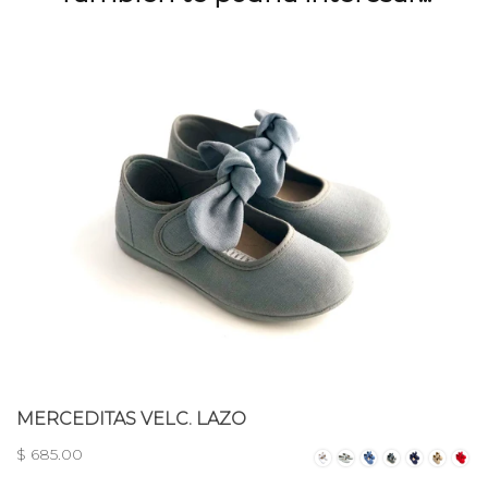
MERCEDITAS VELC. LAZO
$ 685.00