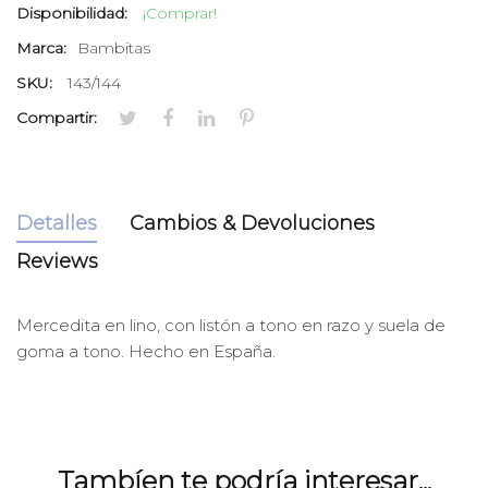
Disponibilidad:
¡Comprar!
Marca:
Bambitas
SKU:
143/144
Compartir:
Detalles
Cambios & Devoluciones
Reviews
Mercedita en lino, con listón a tono en razo y suela de
goma a tono. Hecho en España.
Tambíen te podría interesar...