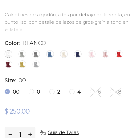
Calcetines de algodón, altos por debajo de la rodilla, en
punto liso, con detalle de lazos de gros-grain a tono en
el lateral.
BLANCO
Color:
00
Size:
00
0
2
4
6
8
$ 250.00
Guía de Tallas
−
+