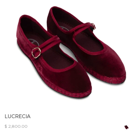
LUCRECIA
$ 2,800.00