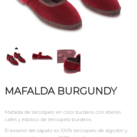
MAFALDA BURGUNDY
Mafalda de terciopelo en color burdeos con ribetes
cafes y elástico de terciopelo burdeos.
El exterior del zapato es 100% terciopelo de algodón y