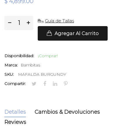
$ 4,899.00
Guía de Tallas
−
+
Agregar Al Carrito
Disponibilidad:
¡Comprar!
Marca:
Bambitas
SKU:
MAFALDA BURGUNDY
Compartir:
Detalles
Cambios & Devoluciones
Reviews