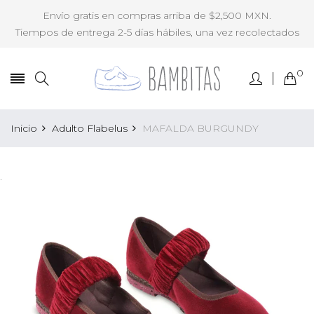
Envío gratis en compras arriba de $2,500 MXN.
Tiempos de entrega 2-5 días hábiles, una vez recolectados
0
Inicio
Adulto Flabelus
MAFALDA BURGUNDY
.