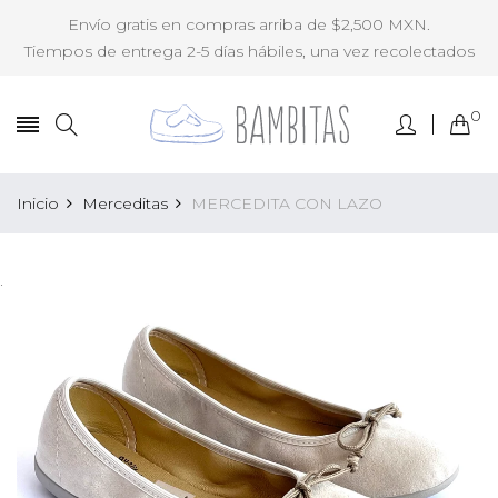
Envío gratis en compras arriba de $2,500 MXN.
Tiempos de entrega 2-5 días hábiles, una vez recolectados
0
Inicio
Merceditas
MERCEDITA CON LAZO
.