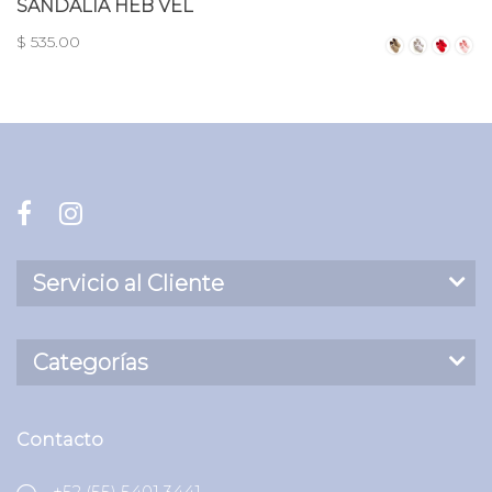
SANDALIA HEB VEL
$ 535.00
Servicio al Cliente
Categorías
Contacto
+52 (55) 5401 3441