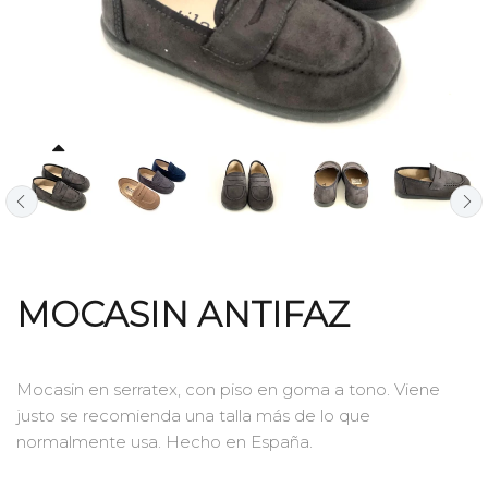
MOCASIN ANTIFAZ
Mocasin en serratex, con piso en goma a tono. Viene
justo se recomienda una talla más de lo que
normalmente usa. Hecho en España.