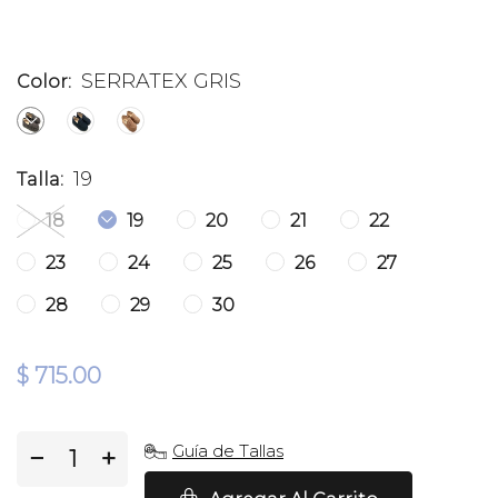
SERRATEX GRIS
Color:
19
Talla:
18
19
20
21
22
23
24
25
26
27
28
29
30
$ 715.00
Guía de Tallas
−
+