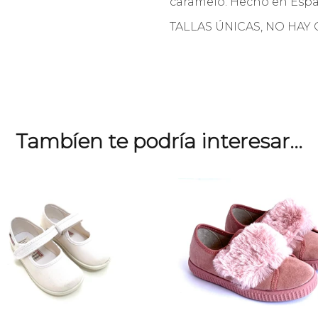
caramelo. Hecho en Espa
TALLAS ÚNICAS, NO HAY
Tambíen te podría interesar...