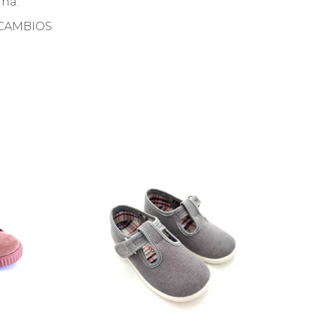
ña.
 CAMBIOS