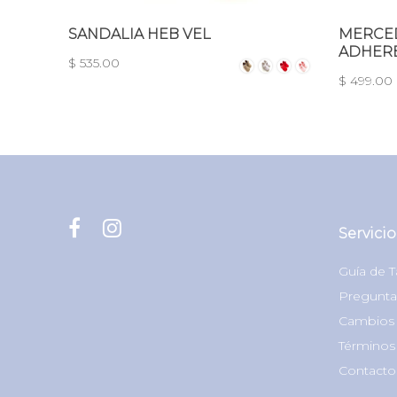
SANDALIA HEB VEL
MERCED
ADHER
$ 535.00
$ 499.00
Servicio
Guía de T
Pregunta
Cambios 
Términos
Contacto