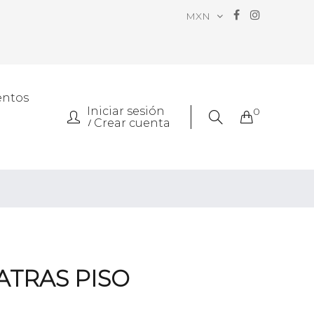
MXN
entos
Iniciar sesión
0
Crear cuenta
ATRAS PISO