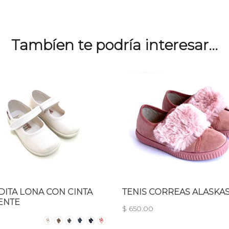
Tambíen te podría interesar...
ITA LONA CON CINTA
TENIS CORREAS ALASKA
ENTE
$ 650.00