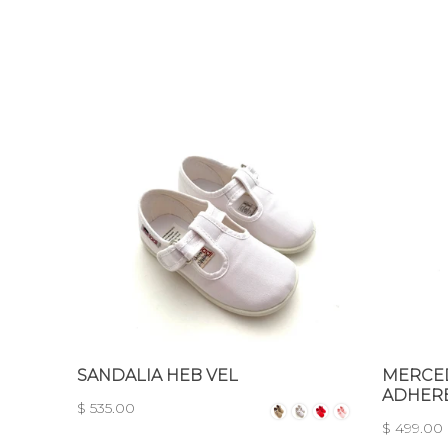
SANDALIA HEB VEL
MERCED
ADHER
$ 535.00
$ 499.00