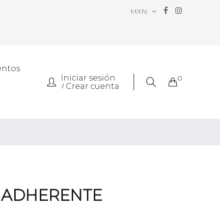
MXN
entos
Iniciar sesión
0
Crear cuenta
A ADHERENTE