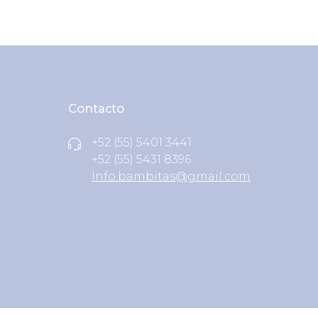
Contacto
+52 (55) 5401 3441
+52 (55) 5431 8396
Info.bambitas@gmail.com