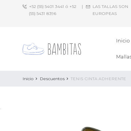
+52 (55) 5401 3441 ó +52
|
LAS TALLAS SON
(55) 5431 8396
EUROPEAS
Inicio
Malla
Inicio
Descuentos
TENIS CINTA ADHERENTE
.