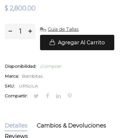
$ 2,800.00
Guía de Tallas
−
+
Agregar Al Carrito
Disponibilidad:
¡Comprar!
Marca:
Bambitas
SKU:
URSULA
Compartir:
Detalles
Cambios & Devoluciones
Reviews