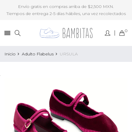
Envío gratis en compras arriba de $2,500 MXN.
Tiempos de entrega 2-5 días hábiles, una vez recolectados
0
Inicio
Adulto Flabelus
URSULA
.