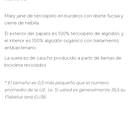
Mary jane de terciopelo en burdeos con ribete fucsia y
cierre de hebilla.
El exterior del zapato es 100% terciopelo de algodón, y
el interior es 100% algodón orgánico con tratamiento
antibacteriano.
La suela es de caucho producido a partir de llantas de
bicicleta reciclados.
* El tamaño es 0,5 más pequeño que el número
promedio de la UE. I.e. Si usted es generalmente 35,5 su
Flabelus será EU36.