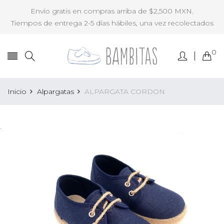
Envío gratis en compras arriba de $2,500 MXN.
Tiempos de entrega 2-5 días hábiles, una vez recolectados
0
Inicio
Alpargatas
ALPARGATA CORDON
.