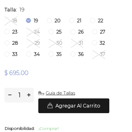
19
Talla:
18
19
20
21
22
23
24
25
26
27
28
29
30
31
32
33
34
35
36
37
$ 695.00
Guía de Tallas
−
+
Agregar Al Carrito
Disponibilidad:
¡Comprar!