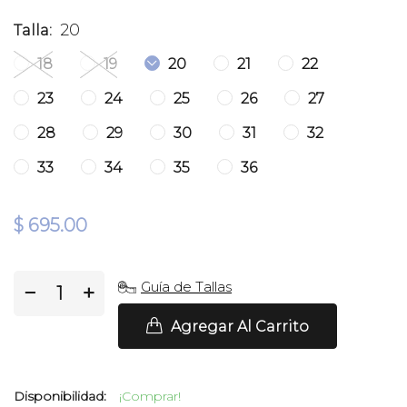
20
Talla:
18
19
20
21
22
23
24
25
26
27
28
29
30
31
32
33
34
35
36
$ 695.00
Guía de Tallas
−
+
Agregar Al Carrito
Disponibilidad:
¡Comprar!