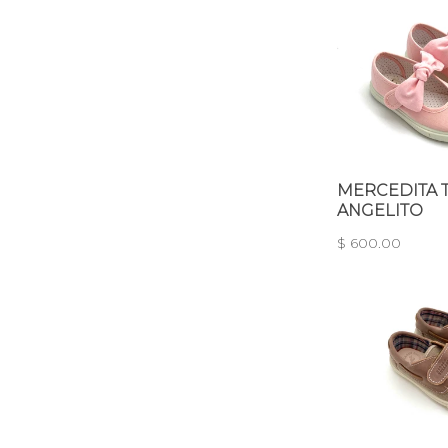
MERCEDITA 
ANGELITO
$ 600.00