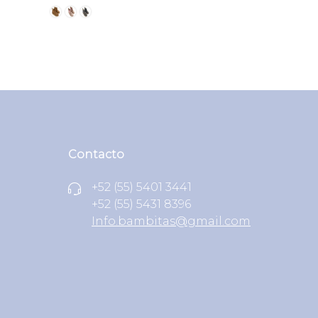
Contacto
+52 (55) 5401 3441
+52 (55) 5431 8396
Info.bambitas@gmail.com