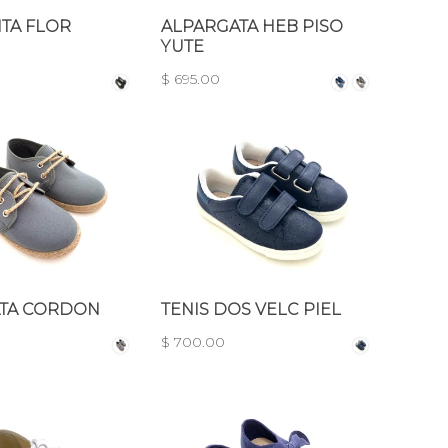
TA FLOR
ALPARGATA HEB PISO
YUTE
$ 695.00
TA CORDON
TENIS DOS VELC PIEL
$ 700.00