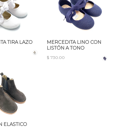
TA TIRA LAZO
MERCEDITA LINO CON
LISTÓN A TONO
$ 730.00
N ELASTICO