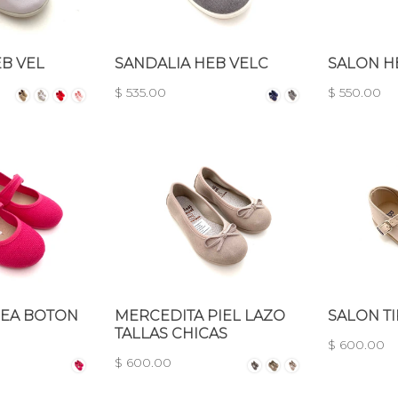
B VEL
SANDALIA HEB VELC
SALON HE
$ 535.00
$ 550.00
EA BOTON
MERCEDITA PIEL LAZO
SALON T
TALLAS CHICAS
$ 600.00
$ 600.00