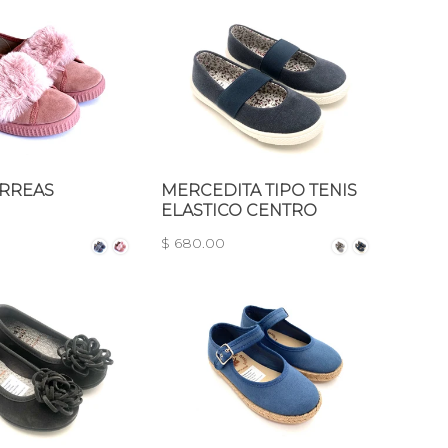
ORREAS
MERCEDITA TIPO TENIS
ELASTICO CENTRO
$ 680.00