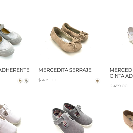
 ADHERENTE
MERCEDITA SERRAJE
MERCEDI
CINTA A
$ 499.00
$ 499.00