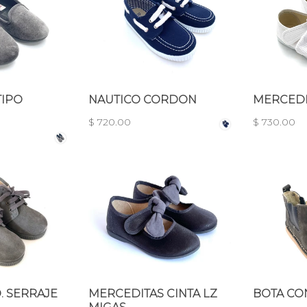
TIPO
NAUTICO CORDON
MERCEDI
$ 720.00
$ 730.00
. SERRAJE
MERCEDITAS CINTA LZ
BOTA CO