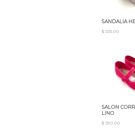
SANDALIA HE
$ 535.00
SALON CORR
LINO
$ 590.00